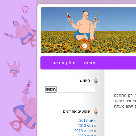
אודות
מילון פודהה
חיפוש
רי שנה ו-4 חודשים בלבד, רק התחלנו
 וזיו ובעיקר
 יעשו מעתה
פוסטים אחרונים
יוני 2013
מאי 2013
אפריל 2013