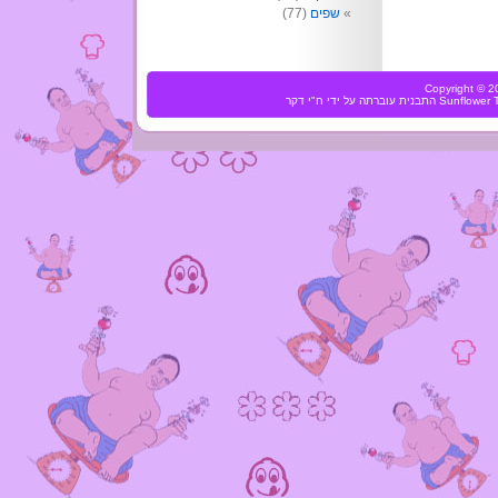
שפים
(77)
Copyright ©
Sunflower
התבנית עוברתה על ידי
ח"י דקר