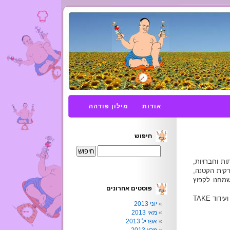
אודות
מילון פודהה
חיפוש
 מחברים, רשתות וחברויות,
רקית הקטנה,
ושמחנו לקפוץ
פוסטים אחרונים
קודם כל מדובר בחנות בסגנון המזון המהיר. ספספלים לישיבה מהירה, ועידוד TAKE
יוני 2013
מאי 2013
אפריל 2013