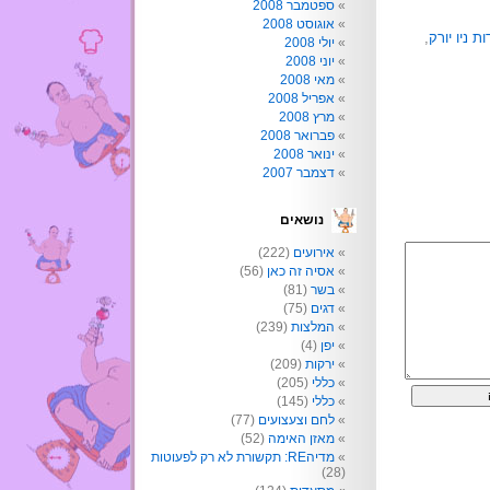
ספטמבר 2008
אוגוסט 2008
 ניו יורק
,
יולי 2008
יוני 2008
מאי 2008
אפריל 2008
מרץ 2008
פברואר 2008
ינואר 2008
דצמבר 2007
נושאים
אירועים
(222)
אסיה זה כאן
(56)
בשר
(81)
דגים
(75)
המלצות
(239)
יפן
(4)
ירקות
(209)
כללי
(205)
כללי
(145)
לחם וצעצועים
(77)
מאזן האימה
(52)
מדיהRE: תקשורת לא רק לפעוטות
(28)