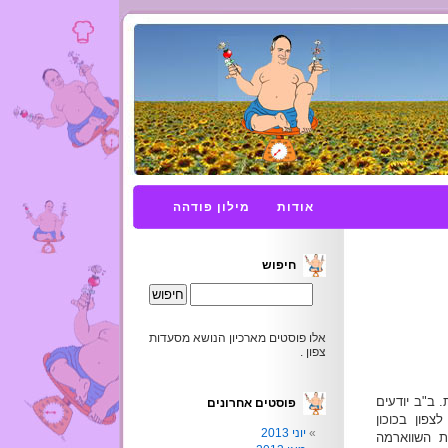
אודות
מילון פודהה
חיפוש
אלו פוסטים מארכיון הנושא מסעדות
צפון .
 ב"ב יודעים
פוסטים אחרונים
פון בכוכון
יוני 2013
ת השווארמה