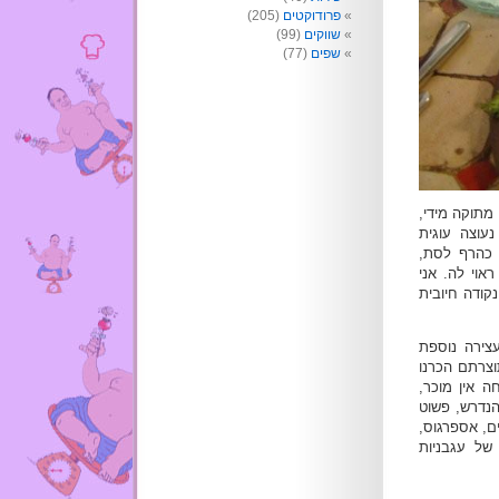
פרודוקטים
(205)
שווקים
(99)
שפים
(77)
 מתוקה מידי,
נעוצה עוגית
 כהרף לסת,
אוי לה. אני
קודה חיובית
צירה נוספת
וצרתם הכרנו
ה אין מוכר,
הנדרש, פשוט
ם, אספרגוס,
של עגבניות