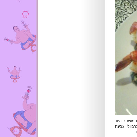
 מושחר ועוד
יולי גבינה
.