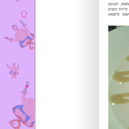
וצא, יוקנעם
פירות יבשים
שוטי פיסטוק