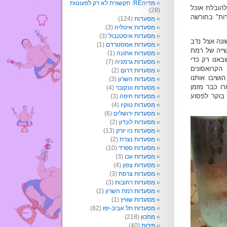
מדיהRE: תקשורת לא רק לפעוטות
להובלת אוכל
(28)
דות" בחורשה
מסעדות
(124)
מסעדות איטליה
(3)
מסעדות איסטנבול
(3)
ונה אצל נדב
מסעדות אמסטרדם
(1)
שייה של רמת
מסעדות אתונה
(1)
באנו רק כדי
מסעדות גרמניה
(7)
הקרואסונים
מסעדות דרום
(2)
ושיבו אותנו
מסעדות השרון
(3)
רו כבר מזמן
מסעדות וונקובר
(4)
 בוקר לפסוע
מסעדות חיפה
(3)
מסעדות טוקיו
(4)
מסעדות ירושלים
(6)
מסעדות לונדון
(2)
מסעדות ניו יורק
(13)
מסעדות נצרת
(2)
מסעדות ספרד
(10)
מסעדות עכו
(3)
מסעדות צפון
(4)
מסעדות צרפת
(3)
מסעדות רחובות
(3)
מסעדות רמת השרון
(2)
מסעדות שוויץ
(1)
מסעדות תל אביב-יפו
(82)
מתכון
(218)
פירות
(40)