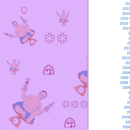
2
2
2
2