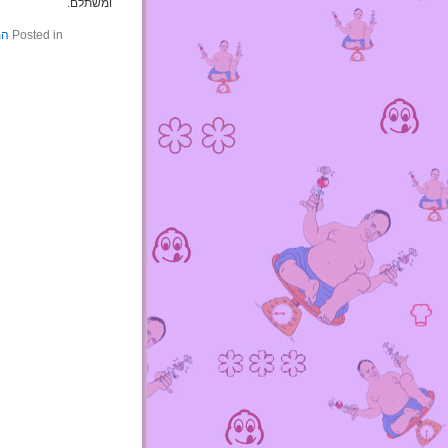
ומשתלם.
Posted in
המ