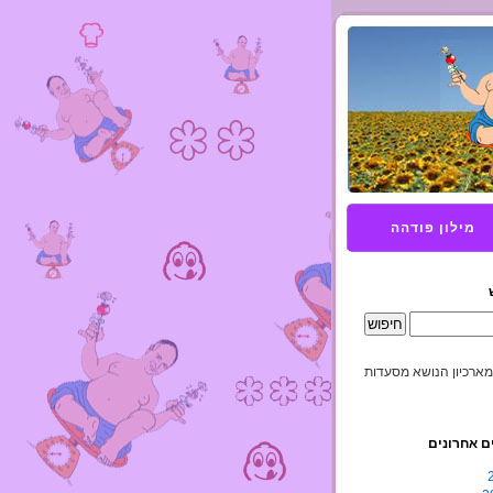
מילון פודהה
מארכיון הנושא מסעדות
ם אחרונים