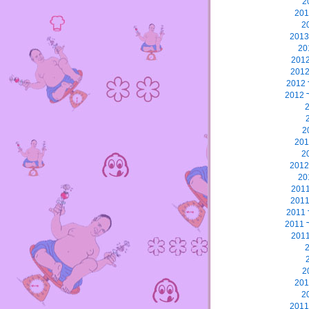
2
2
2
2