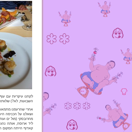
לקחנו עיקריות עם עוף
השבועות, לא?) שלוותה 
ושאלנו על הכניסה היש
ליד ארוסה, אותה נהג 
קאדוף הייתה המקום הכי