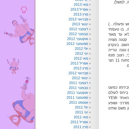
ה, למשל).
מאי 2013
אפריל 2013
מרץ 2013
פברואר 2013
וש ופעולה…)
ינואר 2013
ה, בו טעמתי
דצמבר 2012
נובמבר 2012
ליא עד מאוד
אוקטובר 2012
ת, מעבר למרינה קטנה מצויה
ספטמבר 2012
שם. בעקרון
יולי 2012
 טונה
טרייה
יוני 2012
, רוטב פונזו
מאי 2012
, יש גם ראפ עם סלמון ועוד משהו עם קס"ז חבל"ז. המקום פתוח 11 חצי
אפריל 2012
מרץ 2012
פברואר 2012
ינואר 2012
דצמבר 2011
בירותו כמעט
נובמבר 2011
ביחס לעולם
אוקטובר 2011
. האחד
-YEW
ספטמבר 2011
אוגוסט 2011
דרני ושופע
יולי 2011
ק משם שתינו
יוני 2011
מאי 2011
אפריל 2011
מרץ 2011