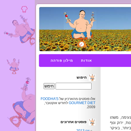
אודות
מילון פודהה
חיפוש
אלו פוסטים מהארכיון של
FOODHA'S
GOURMET DIET
לחודש אוקטובר,
2009.
נעימה, משהו
פוסטים אחרונים
ת, ירוק ונוף
ביותר, בעיקר
יוני 2013