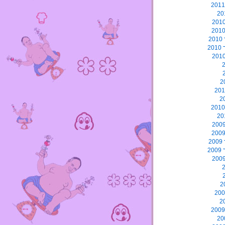
2
2
2
2