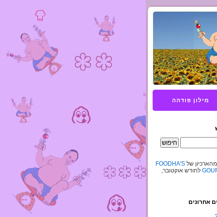
מילון פודהה
מהארכיון של
FOODHA'S
GOUR
לחודש אוקטובר,
ם אחרונים