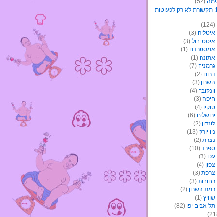
ימה
(52)
(124)
איטליה
(3)
איסטנבול
(3)
 אמסטרדם
(1)
אתונה
(1)
גרמניה
(7)
דרום
(2)
השרון
(3)
ונקובר
(4)
חיפה
(3)
וקיו
(4)
ירושלים
(6)
ונדון
(2)
יו יורק
(13)
נצרת
(2)
ספרד
(10)
עכו
(3)
צפון
(4)
צרפת
(3)
רחובות
(3)
רמת השרון
(2)
וויץ
(1)
תל אביב-יפו
(82)