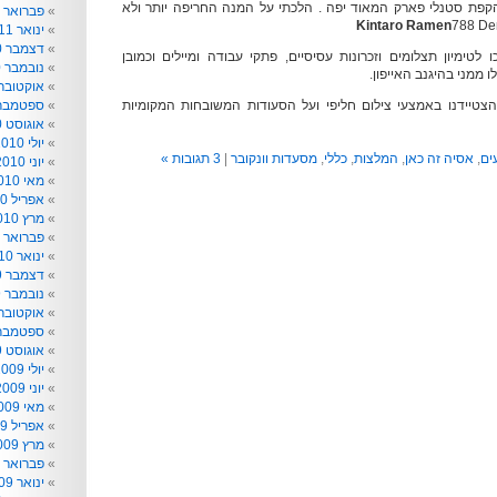
הקפת סטנלי פארק המאוד יפה . הלכתי על המנה החריפה יותר ולא
פברואר 2011
Kintaro Ramen
788 De
ינואר 2011
דצמבר 2010
 לטימיון תצלומים וזכרונות עסיסיים, פתקי עבודה ומיילים וכמובן
נובמבר 2010
ו ממני בהיגנב האייפון.
אוקטובר 010
הצטיידנו באמצעי צילום חליפי ועל הסעודות המשובחות המקומיות
ספטמבר 010
אוגוסט 2010
יולי 2010
ים
,
אסיה זה כאן
,
המלצות
,
כללי
,
מסעדות וונקובר
|
3 תגובות »
יוני 2010
מאי 2010
אפריל 2010
מרץ 2010
פברואר 2010
ינואר 2010
דצמבר 2009
נובמבר 2009
אוקטובר 009
ספטמבר 009
אוגוסט 2009
יולי 2009
יוני 2009
מאי 2009
אפריל 2009
מרץ 2009
פברואר 2009
ינואר 2009