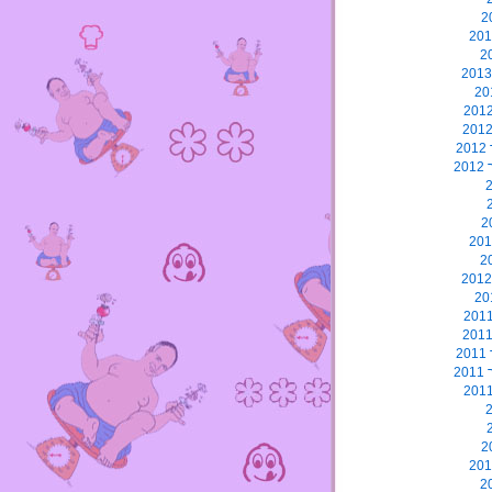
2
2
2
2