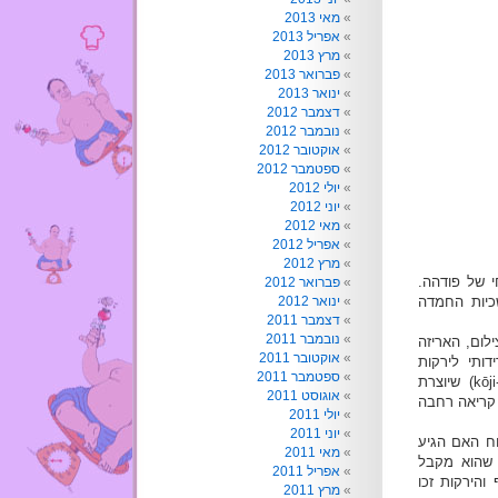
מאי 2013
אפריל 2013
מרץ 2013
פברואר 2013
ינואר 2013
דצמבר 2012
נובמבר 2012
אוקטובר 2012
ספטמבר 2012
יולי 2012
יוני 2012
מאי 2012
אפריל 2012
מרץ 2012
 של פודהה.
פברואר 2012
כיות החמדה
ינואר 2012
דצמבר 2011
נובמבר 2011
ילום, האריזה
אוקטובר 2011
ותי לירקות
ספטמבר 2011
ובשרים כמרינאדה. אם הבנתי כראוי, תחילתו כאורז ופטרייה ( kōji-kin) שיוצרת
אוגוסט 2011
. קריאה רחבה
יולי 2011
יוני 2011
וח האם הגיע
מאי 2011
 שהוא מקבל
אפריל 2011
 והירקות זכו
מרץ 2011