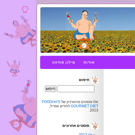
אודות
מילון פודהה
חיפוש
אלו פוסטים מהארכיון של
FOODHA'S
GOURMET DIET
לחודש אפריל,
2013.
פוסטים אחרונים
יוני 2013