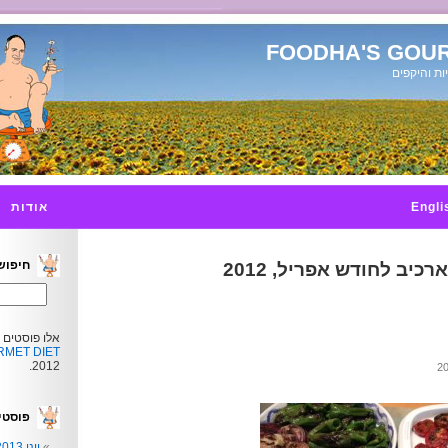
FOODHA'S GOUR
ות והיקפים
Engli
אודות
חיפוש
ארכיב לחודש אפריל, 2012
אלו פוסטים 
MET DIET
2012.
פוסטי
יוני 2013