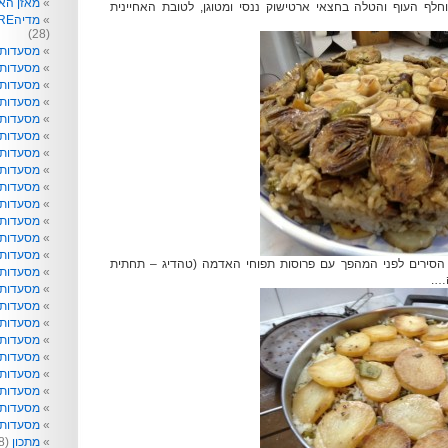
מאזן הא
וחלף העוף והטלה בחצאי ארטישוק ננסי ומטוגן, לטובת האחיינית
מדיהRE: תקשורת לא רק לפעוטות
(28)
מסעדות
מסעדות 
מסעדות 
מסעדות
מסעדות 
מסעדות 
מסעדות 
מסעדות 
מסעדות ו
מסעדות 
מסעדות ט
מסעדות 
מסעדות ל
 הסירים לפני המהפך עם פרוסות תפוחי האדמה (טהדיג – תחתית
מסעדות נ
ה….
מסעדות 
מסעדות 
מסעדות 
מסעדות 
מסעדות 
מסעדות 
מסעדות 
מסעדות ש
מסעדות 
מתכון
(218)