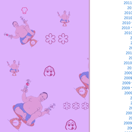
2
2
2
2