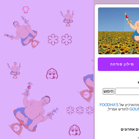
מילון פודהה
מהארכיון של
FOODHA'S
GOUR
לחודש אפריל,
ם אחרונים