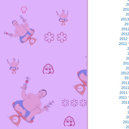
2
2
2
2