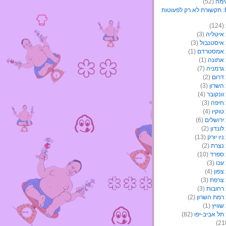
ימה
(52)
(124)
איטליה
(3)
איסטנבול
(3)
 אמסטרדם
(1)
אתונה
(1)
גרמניה
(7)
דרום
(2)
השרון
(3)
ונקובר
(4)
חיפה
(3)
וקיו
(4)
ירושלים
(6)
ונדון
(2)
יו יורק
(13)
נצרת
(2)
ספרד
(10)
עכו
(3)
צפון
(4)
צרפת
(3)
רחובות
(3)
רמת השרון
(2)
וויץ
(1)
תל אביב-יפו
(82)