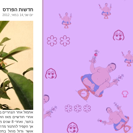
חדשות הפרדס
יום שני,14 במאי, 2012
אתמול אחר הצהריים בע
אחרי חודשיים מאז הוע
בחצר, וא
אך הקפיד להתנזר מדחפ
אושר גדול מהול בתקו