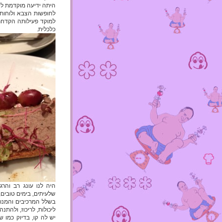
היתה ידיעה מוקדמת ליכ
לחופשות הצבא ולוחות
למוקד פעילותה הקדחתנ
כלכלית.
היה לנו עונג רב והר
שלעיתים, בימים טובים,
בשלל המרכיבים והמנו
ליכולות, לריכוז, ולהת
יש לה קו, בדיוק כמו 