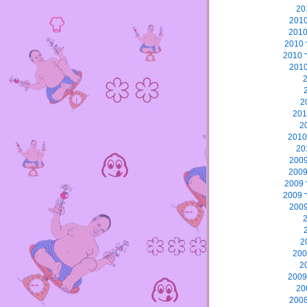
2
2
2
2