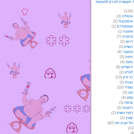
(124)
איטליה
(3)
איסטנבול
(3)
 אמסטרדם
(1)
אתונה
(1)
גרמניה
(7)
דרום
(2)
השרון
(3)
ונקובר
(4)
חיפה
(3)
וקיו
(4)
ירושלים
(6)
ונדון
(2)
יו יורק
(13)
נצרת
(2)
ספרד
(10)
עכו
(3)
צפון
(4)
צרפת
(3)
רחובות
(3)
רמת השרון
(2)
וויץ
(1)
תל אביב-יפו
(82)