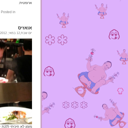
ארומטית.
Posted in
אואזיס
יום שבת,12 במאי, 2012
מזמן לא חיכיתי ללכת