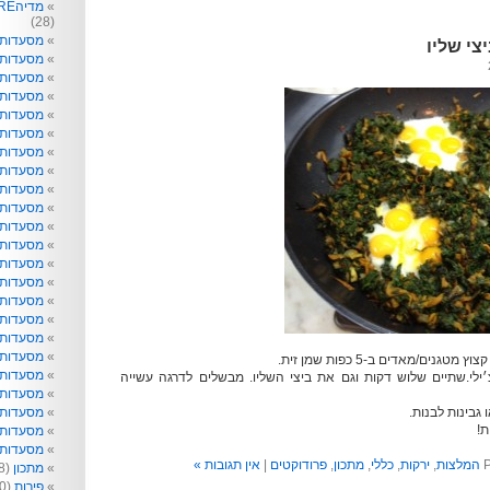
מדיהRE: תקשורת לא רק לפעוטות
(28)
מסעדות
צי שליו
מסעדות 
מסעדות 
מסעדות
מסעדות 
מסעדות 
מסעדות 
מסעדות 
מסעדות ו
מסעדות 
מסעדות ט
מסעדות 
מסעדות ל
מסעדות נ
מסעדות 
מסעדות 
מסעדות 
מסעדות 
מסעדות 
ילי.שתיים שלוש דקות וגם את ביצי השליו. מבשלים לדרגה עשייה
מסעדות 
 גבינות לבנות.
מסעדות 
ת!
מסעדות ש
מסעדות 
P
המלצות
,
ירקות
,
כללי
,
מתכון
,
פרודוקטים
|
אין תגובות »
מתכון
(218)
פירות
(40)