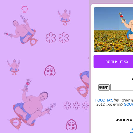
מילון פודהה
מהארכיון של
FOODHA'S
GOUR
לחודש מאי, 2012.
ם אחרונים