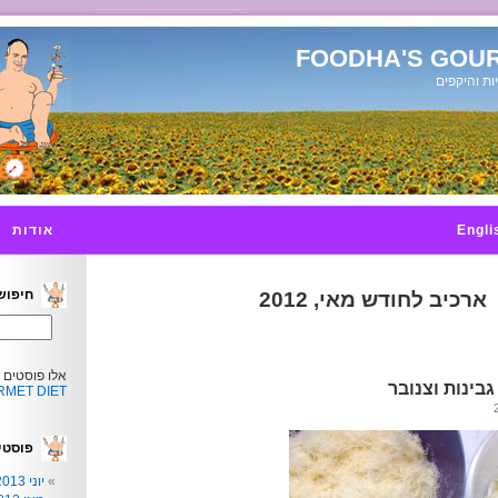
FOODHA'S GOUR
ות והיקפים
Engli
אודות
חיפוש
ארכיב לחודש מאי, 2012
אלו פוסטים 
בינות וצנובר
MET DIET
פוסטי
יוני 2013