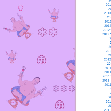
2
2
2
2