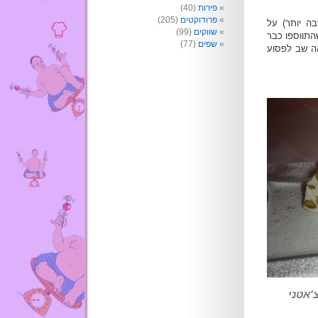
פירות
(40)
פרודוקטים
(205)
בה יותר) על
שווקים
(99)
התווספו כבר
שפים
(77)
ה שב לפסוע
צ'אטני