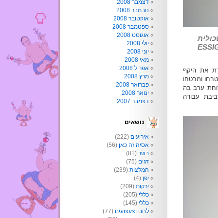
דצמבר 2008
נובמבר 2008
אוקטובר 2008
ספטמבר 2008
אוגוסט 2008
ולית
יולי 2008
רדל ESSIGBRATLEIN
יוני 2008
מאי 2008
אפריל 2008
ת את היקף
מרץ 2008
טבחו ומבטחו
פברואר 2008
רוחת ערב בה
ינואר 2008
ביבת עבודה
דצמבר 2007
נושאים
אירועים
(222)
אסיה זה כאן
(56)
בשר
(81)
דגים
(75)
המלצות
(239)
יפן
(4)
ירקות
(209)
כללי
(205)
כללי
(145)
לחם וצעצועים
(77)