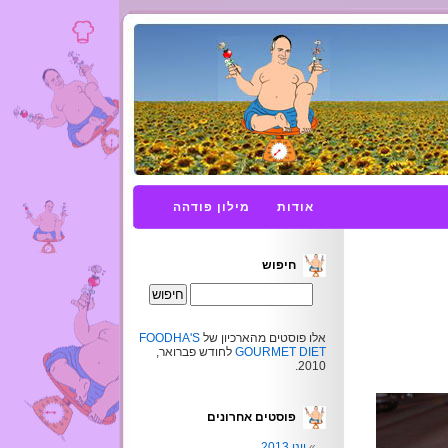
אודות
מילון פודהה
חיפוש
אלו פוסטים מהארכיון של
FOODHA'S
GOURMET DIET
לחודש פברואר,
2010.
פוסטים אחרונים
יוני 2013