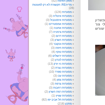
מאזן האימה
(52)
מדיהRE: תקשורת לא רק לפעוטות
(28)
מסעדות
(124)
מסעדות איטליה
(3)
שרון
מסעדות איסטנבול
(3)
מסעדות אמסטרדם
(1)
לילי גזר
מסעדות אתונה
(1)
 שורש
מסעדות גרמניה
(7)
מסעדות דרום
(2)
מסעדות השרון
(3)
מסעדות וונקובר
(4)
מסעדות חיפה
(3)
מסעדות טוקיו
(4)
מסעדות ירושלים
(6)
מסעדות לונדון
(2)
מסעדות ניו יורק
(13)
מסעדות נצרת
(2)
מסעדות ספרד
(10)
מסעדות עכו
(3)
מסעדות צפון
(4)
מסעדות צרפת
(3)
מסעדות רחובות
(3)
מסעדות רמת השרון
(2)
מסעדות שוויץ
(1)
מסעדות תל אביב-יפו
(82)
מתכון
(218)