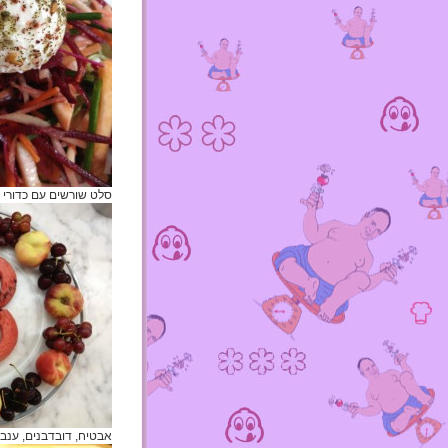
סלט שורשים עם כדורי לבנ
אבטיח, דובדבנים, ענבי