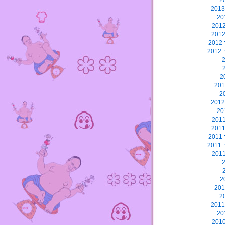
2
2
2
2