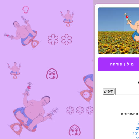
מילון פודהה
ם אחרונים