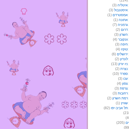
(124)
איטליה
(3)
איסטנבול
(3)
 אמסטרדם
(1)
אתונה
(1)
גרמניה
(7)
דרום
(2)
השרון
(3)
ונקובר
(4)
חיפה
(3)
וקיו
(4)
ירושלים
(6)
ונדון
(2)
יו יורק
(13)
נצרת
(2)
ספרד
(10)
עכו
(3)
צפון
(4)
צרפת
(3)
רחובות
(3)
רמת השרון
(2)
וויץ
(1)
תל אביב-יפו
(82)
ים
(205)