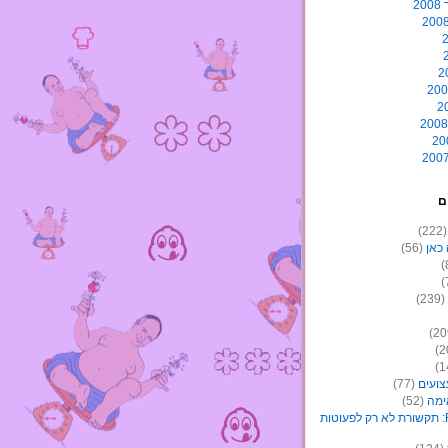
2
ם
(22
כאן
(56)
(239)
צועים
(77)
ימה
(52)