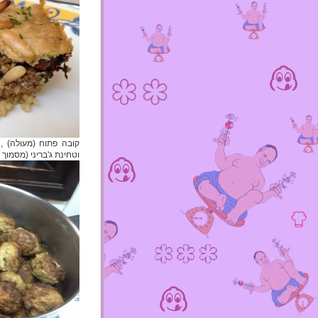
וטחינת ג'בריני (מסמוך 