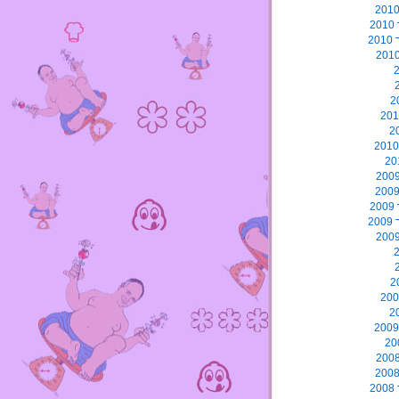
2
2
2
2
2