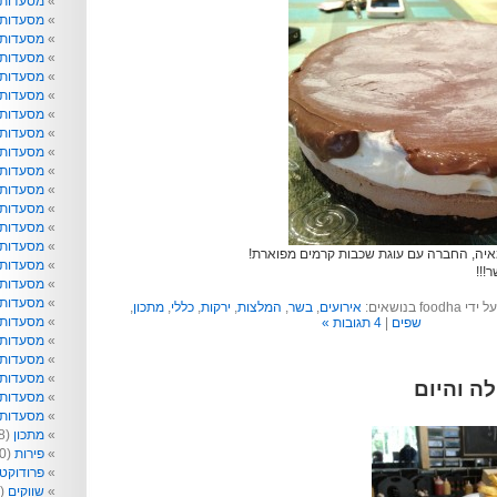
מסעדות
מסעדות 
מסעדות 
מסעדות
מסעדות 
מסעדות 
מסעדות 
מסעדות 
מסעדות ו
מסעדות 
מסעדות ט
מסעדות 
מסעדות ל
מסעדות נ
איה, החברה עם עוגת שכבות קרמים מפוארת!
מסעדות 
!!!
מסעדות 
מסעדות 
אירועים
,
בשר
,
המלצות
,
ירקות
,
כללי
,
מתכון
,
מסעדות 
שפים
|
4 תגובות »
מסעדות 
מסעדות 
מסעדות 
לה והיום
מסעדות ש
מסעדות 
מתכון
(218)
פירות
(40)
פרודוקט
שווקים
(99)