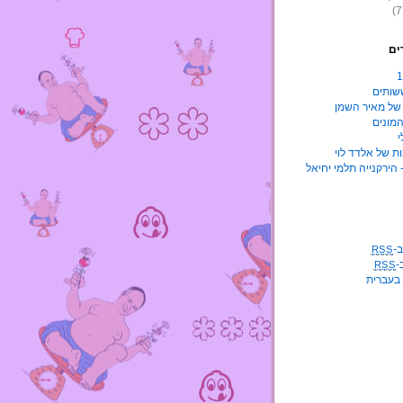
ים
שותים
ל מאיר השמן
מונים
י
מות של אלדד לוי
 הירקנייה תלמי יחיאל
-
RSS
-
RSS
 בעברית