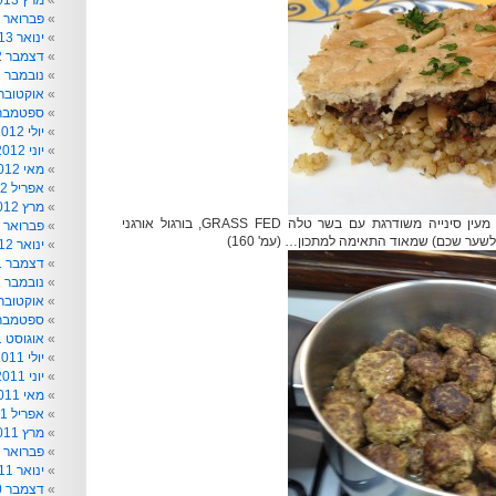
מרץ 2013
פברואר 2013
ינואר 2013
דצמבר 2012
נובמבר 2012
אוקטובר 012
ספטמבר 012
יולי 2012
יוני 2012
מאי 2012
אפריל 2012
מרץ 2012
קובה פתוח (מעולה) , מעין סינייה משודרגת עם בשר טלה GRASS FED, בורגול אורגני
פברואר 2012
לשער שכם) שמאוד התאימה למתכון… (עמ' 160)
ינואר 2012
דצמבר 2011
נובמבר 2011
אוקטובר 011
ספטמבר 011
אוגוסט 2011
יולי 2011
יוני 2011
מאי 2011
אפריל 2011
מרץ 2011
פברואר 2011
ינואר 2011
דצמבר 2010