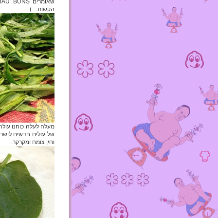
הקשות…)
מעלה לעלה כוחנו עולה 
וחי, צומח ומקרקר.