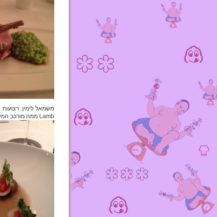
Lamb ממה מורכב המערום הירקרק מימין?