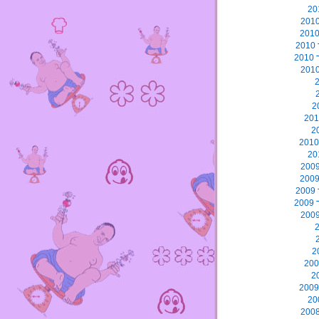
2
2
2
2