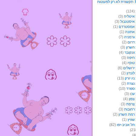
(124)
איטליה
(3)
איסטנבול
(3)
 אמסטרדם
(1)
אתונה
(1)
גרמניה
(7)
דרום
(2)
השרון
(3)
ונקובר
(4)
חיפה
(3)
וקיו
(4)
ירושלים
(6)
ונדון
(2)
יו יורק
(13)
נצרת
(2)
ספרד
(10)
עכו
(3)
צפון
(4)
צרפת
(3)
רחובות
(3)
רמת השרון
(2)
וויץ
(1)
תל אביב-יפו
(82)