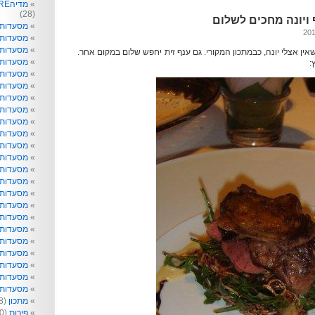
מדיהRE: תקשורת לא רק לפעוטות
(28)
 ויונה מחכים לשלום
מסעדות
מסעדות 
מסעדות 
אין אצלי יונה, כבמתכון המקורי. גם ענף זית יחפש שלום במקום אחר.
מסעדות
:
מסעדות 
מסעדות 
מסעדות 
מסעדות 
מסעדות ו
מסעדות 
מסעדות ט
מסעדות 
מסעדות ל
מסעדות נ
מסעדות 
מסעדות 
מסעדות 
מסעדות 
מסעדות 
מסעדות 
מסעדות 
מסעדות ש
מסעדות 
מתכון
(218)
פירות
(40)