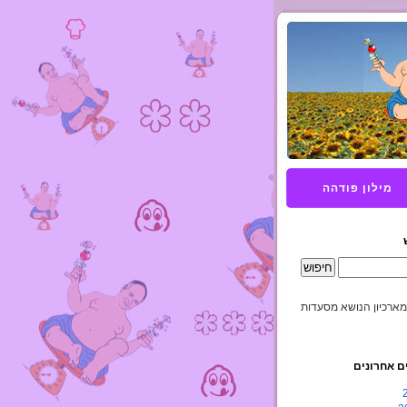
מילון פודהה
מארכיון הנושא מסעדות
ם אחרונים