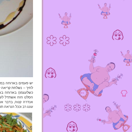
יש פעמים בארוחה במס
לחיך – נשלחת קריאה ל
כשלעצמו) בארוחה בא
הסלט הזה אשתדל לשחז
אנדרה קטה, בדבר אחד
עונג רב וככל הנראה תו