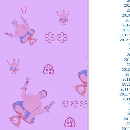
2
2
2
2