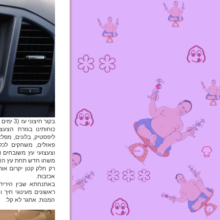
כוחותינו בגזרת הצעצו
ליפסטיק, בלונים, מפלצ
פאזלים, משחקים לכל ג
וצעצועי עץ משובחים ו
משהו חדש תחת עץ האשוח 
רק חלק קטן יקרום אור
אכזבות.
באתנחתא שבין הירידי
ראשונים מעינוגי חיך ו
המנות. אתגר לא קל: