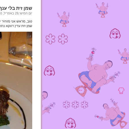
שמן זית בלי ענף
יום חמישי,29 באפריל, 2010
טוב, מראש אני מזהיר ש
שמן זית עדין דווקא נחוץ