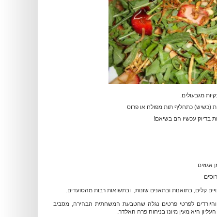
ת (כשיש) כתחליף תות מפולח או פרוס
ת בדיוק עכשיו הם בשיאם!
 אגוזים
וסים
יים קלים, בתואנות ובתאנים שונות, ובתשואות רבות מהסו
עדים.
ין והיורדים לפרטי פרטים נגלה שהטבעת המשחתית הבהירה, מסביב
עליון היא מעין מיונז בניחוח פרח האלדר.