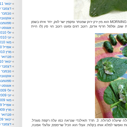
ינואר 2011
דצמבר 2010
נובמבר 2010
אוקטובר 010
2. פאק בונג -,MORNING GLORY הוא מין ירק ירוק שמנתר ומקפץ ישר לווק, יחד איתו בשמן
ספטמבר 010
ת שום, ופלפל חריף אדום, רוטב דגים ומעט רוטב הוי סין (לו היית
אוגוסט 2010
יולי 2010
יוני 2010
מאי 2010
אפריל 2010
מרץ 2010
פברואר 2010
ינואר 2010
דצמבר 2009
נובמבר 2009
אוקטובר 009
ספטמבר 009
אוגוסט 2009
יולי 2009
יוני 2009
מאי 2009
אפריל 2009
מרץ 2009
פברואר 2009
ינואר 2009
העולה השלישי, הוא עלה שיעלה לגדולה. 3. תרד תאילנדי שנראה כמו עלה רקפת מוגדל.
דצמבר 2008
ות ואפשר למלא אותו בקלות. אצלי הוא הכיל שרימפס, עלעלי אפונה,