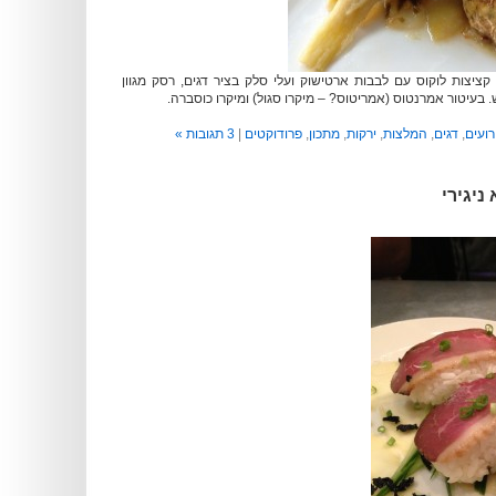
ציצות לוקוס עם לבבות ארטישוק ועלי סלק בציר דגים, רסק מגוון
ש. בעיטור אמרנטוס (אמריטוס? – מיקרו סגול) ומיקרו כוסברה.
רועים
,
דגים
,
המלצות
,
ירקות
,
מתכון
,
פרודוקטים
|
3 תגובות »
 ניגירי