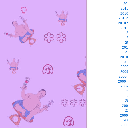
2
2
2
2