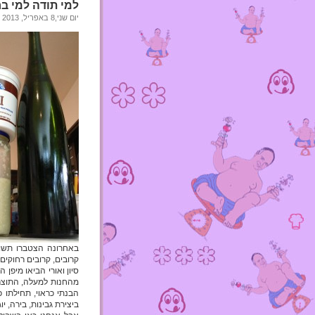
למי תודה למי ב
יום שני,8 באפריל, 2013
באחרונה הצטברו תשור
קרובים, קרובים רחוקים
סיון ואורי הביאו מיפן 
מהחנות למעלה, התוצר 
ביצירת גבינות, בירה, יו