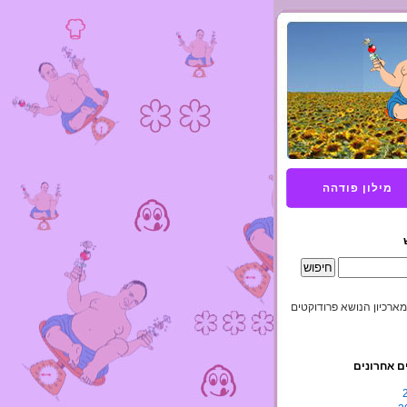
מילון פודהה
מארכיון הנושא פרודוקטים
ם אחרונים