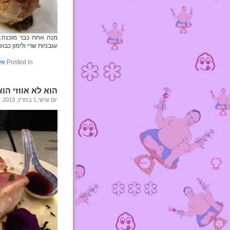
מנה אחת כבר מוכנה: ק
עגבניות שרי ולימון כבו
Posted in
אי
הוא לא אווזי הוא
יום שישי,1 במרץ, 2013