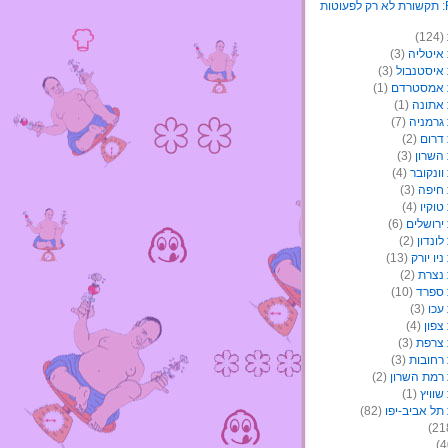
(124)
איטליה
(3)
איסטנבול
(3)
 אמסטרדם
(1)
אתונה
(1)
גרמניה
(7)
דרום
(2)
השרון
(3)
ונקובר
(4)
חיפה
(3)
וקיו
(4)
ירושלים
(6)
ונדון
(2)
יו יורק
(13)
נצרת
(2)
ספרד
(10)
עכו
(3)
צפון
(4)
צרפת
(3)
רחובות
(3)
רמת השרון
(2)
וויץ
(1)
תל אביב-יפו
(82)