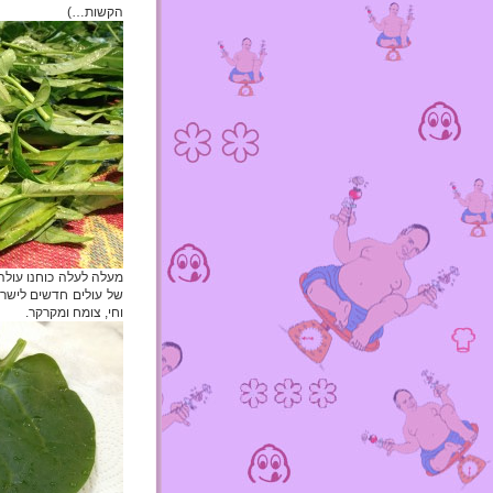
הקשות…)
מעלה לעלה כוחנו עולה 
וחי, צומח ומקרקר.