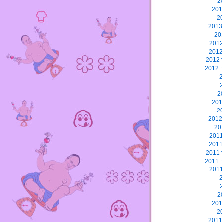
2
2
2
2