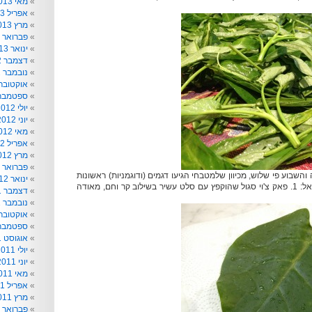
מאי 2013
אפריל 2013
מרץ 2013
פברואר 2013
ינואר 2013
דצמבר 2012
נובמבר 2012
אוקטובר 012
ספטמבר 012
יולי 2012
יוני 2012
מאי 2012
אפריל 2012
מרץ 2012
פברואר 2012
והשבוע פי שלוש, מכיוון שלמטבחי הגיעו דגמים (ודוגמניות) ראשונות
ינואר 2012
של עולים חדשים לישראל: 1. פאק צ'וי סגול שהוקפץ עם סלט עשיר בשילוב קר וחם, מאודה
דצמבר 2011
נובמבר 2011
אוקטובר 011
ספטמבר 011
אוגוסט 2011
יולי 2011
יוני 2011
מאי 2011
אפריל 2011
מרץ 2011
פברואר 2011