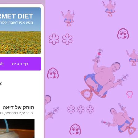
MET DIET
מסע אנין לאובדן קלורי
דף הבית
sh
א
מותק של דיאט
יום רביעי,2 בפברואר, 2011