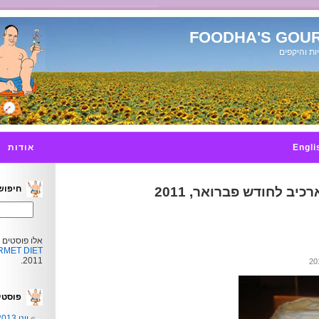
FOODHA'S GOUR
ות והיקפים
Engli
אודות
חיפוש
רכיב לחודש פברואר, 2011
אלו פוסטים 
MET DIET
2011.
פוסטי
יוני 2013