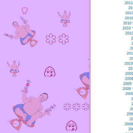
2
2
2
2