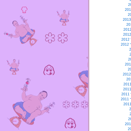
2
2
2
2