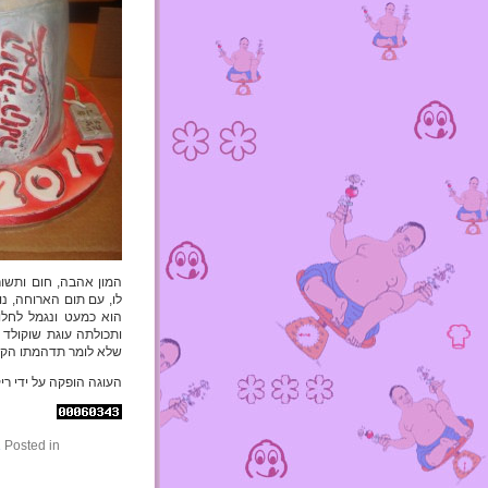
המון אהבה, חום ותשו
לו, עם תום הארוחה, נ
הוא כמעט ונגמל לחלו
ותכולתה עוגת שוקולד 
שלא לומר תדהמתו הקל
העוגה הופקה על ידי רי
Posted in
א