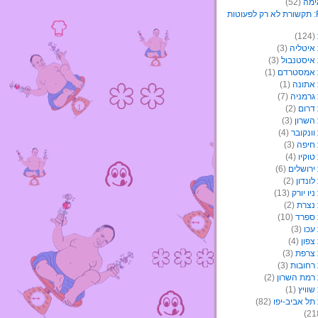
ימה
(52)
(124)
איטליה
(3)
איסטנבול
(3)
 אמסטרדם
(1)
אתונה
(1)
גרמניה
(7)
דרום
(2)
השרון
(3)
ונקובר
(4)
חיפה
(3)
וקיו
(4)
ירושלים
(6)
ונדון
(2)
יו יורק
(13)
נצרת
(2)
ספרד
(10)
עכו
(3)
צפון
(4)
צרפת
(3)
רחובות
(3)
רמת השרון
(2)
וויץ
(1)
תל אביב-יפו
(82)