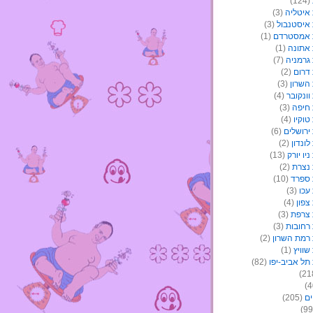
(124)
איטליה
(3)
איסטנבול
(3)
 אמסטרדם
(1)
אתונה
(1)
גרמניה
(7)
דרום
(2)
השרון
(3)
ונקובר
(4)
חיפה
(3)
וקיו
(4)
ירושלים
(6)
ונדון
(2)
יו יורק
(13)
נצרת
(2)
ספרד
(10)
עכו
(3)
צפון
(4)
צרפת
(3)
רחובות
(3)
רמת השרון
(2)
וויץ
(1)
תל אביב-יפו
(82)
ים
(205)