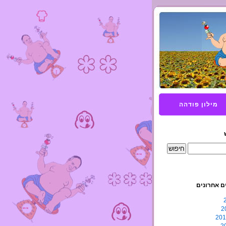
מילון פודהה
ם אחרונים