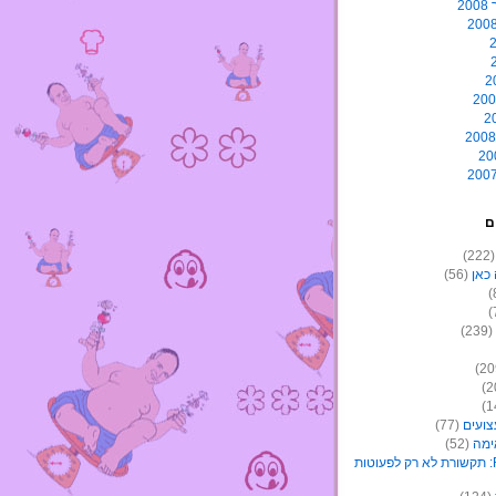
2
ם
(22
כאן
(56)
(239)
צועים
(77)
ימה
(52)