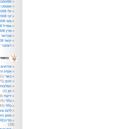
ספטמבר 008
אוגוסט 2008
יולי 2008
יוני 2008
מאי 2008
אפריל 2008
מרץ 2008
פברואר 2008
ינואר 2008
דצמבר 2007
נושאי
אירועים
2)
אסיה זה 
בשר
(81)
דגים
(75)
המלצות
יפן
(4)
ירקות
(209)
כללי
(205)
כללי
(145)
לחם וצע
מאזן הא
מדיהRE: תקשורת לא רק לפעוטות
(28)