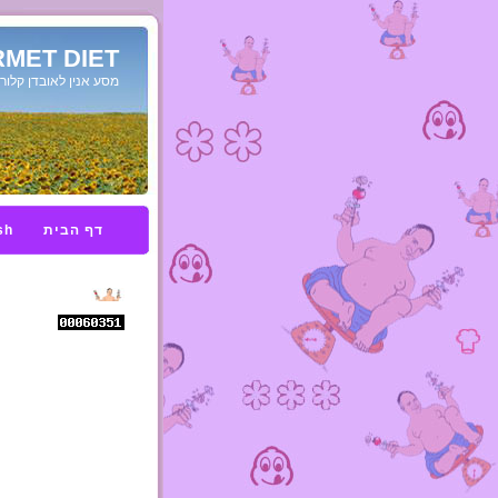
MET DIET
מסע אנין לאובדן קלורי
דף הבית
sh