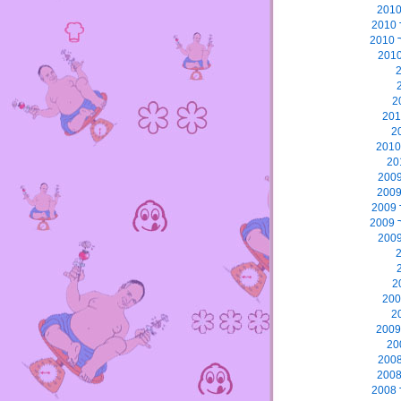
2
2
2
2
2