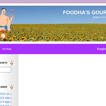
FOODHA'S GOUR
ות והיקפים
Engli
אודות
חיפוש
פוסטי
יוני 2013
מאי 2013
אפריל 2013