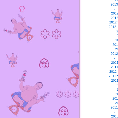
2
2
2
2