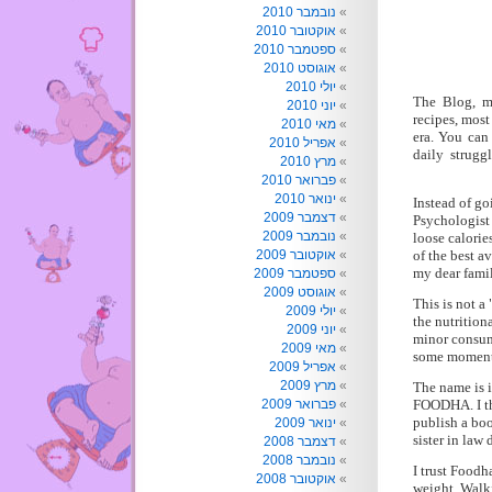
נובמבר 2010
אוקטובר 2010
ספטמבר 2010
אוגוסט 2010
יולי 2010
The Blog, mo
יוני 2010
recipes, most
מאי 2010
era. You can
אפריל 2010
daily strugg
מרץ 2010
פברואר 2010
ינואר 2010
Instead of go
דצמבר 2009
Psychologist 
נובמבר 2009
loose calorie
אוקטובר 2009
of the best a
my dear famil
ספטמבר 2009
אוגוסט 2009
This is not a
יולי 2009
the nutrition
יוני 2009
minor consump
מאי 2009
some moments
אפריל 2009
מרץ 2009
The name is i
פברואר 2009
FOODHA. I th
publish a bo
ינואר 2009
sister in law 
דצמבר 2008
נובמבר 2008
I trust Foodh
אוקטובר 2008
weight. Walki