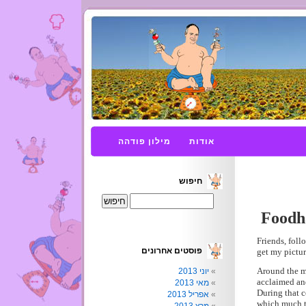
אודות
מילון פודהה
חיפוש
Foodha
Friends, foll
פוסטים אחרונים
get my pictur
Around the mi
יוני 2013
acclaimed and
מאי 2013
During that c
אפריל 2013
which much t