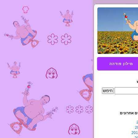
מילון פודהה
ם אחרונים