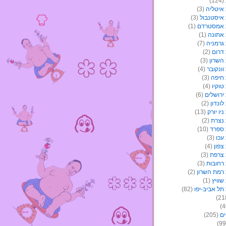
(124)
איטליה
(3)
איסטנבול
(3)
 אמסטרדם
(1)
אתונה
(1)
גרמניה
(7)
דרום
(2)
השרון
(3)
ונקובר
(4)
חיפה
(3)
וקיו
(4)
ירושלים
(6)
ונדון
(2)
יו יורק
(13)
נצרת
(2)
ספרד
(10)
עכו
(3)
צפון
(4)
צרפת
(3)
רחובות
(3)
רמת השרון
(2)
וויץ
(1)
תל אביב-יפו
(82)
ים
(205)