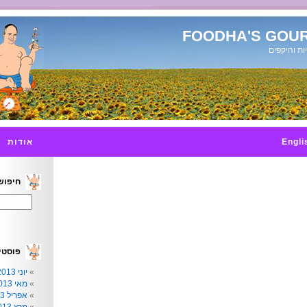
FOODHA'S GOUR
ות והיקפים
Engli
אודות
חיפוש
פוסטי
יוני 2013
מאי 2013
אפריל 2013