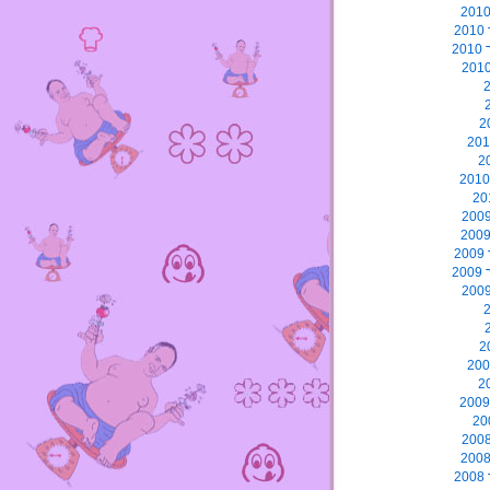
2
2
2
2
2