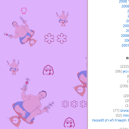
2
ם
(22
כאן
(56)
(239)
צועים
(77)
ימה
(52)