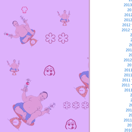
2
2
2
2