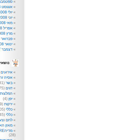
ספטמבר 008
אוגוסט 2008
יולי 2008
יוני 2008
מאי 2008
אפריל 2008
מרץ 2008
פברואר 2008
ינואר 2008
דצמבר 2007
נושאי
אירועים
2)
אסיה זה 
בשר
(81)
דגים
(75)
המלצות
יפן
(4)
ירקות
(209)
כללי
(205)
כללי
(145)
לחם וצע
מאזן הא
מדיהRE: תקשורת לא רק לפעוטות
(28)