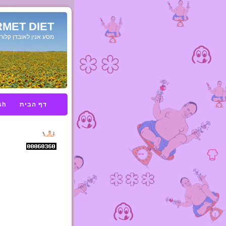
MET DIET
מסע אנין לאובדן קלורי
דף הבית
sh