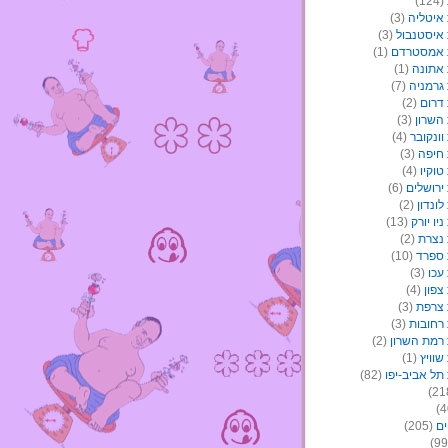
(124)
איטליה
(3)
איסטנבול
(3)
 אמסטרדם
(1)
אתונה
(1)
גרמניה
(7)
דרום
(2)
השרון
(3)
ונקובר
(4)
חיפה
(3)
וקיו
(4)
ירושלים
(6)
ונדון
(2)
יו יורק
(13)
נצרת
(2)
ספרד
(10)
עכו
(3)
צפון
(4)
צרפת
(3)
רחובות
(3)
רמת השרון
(2)
וויץ
(1)
תל אביב-יפו
(82)
ים
(205)