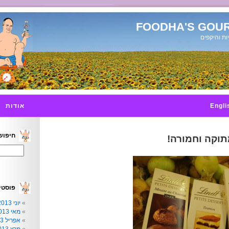
FOODHA'S GOUR
ות והיקפים
Engli
אודות
חיפוש
וקה וחמורה!
פוסטי
יוני 2013
מאי 2013
אפריל 2013