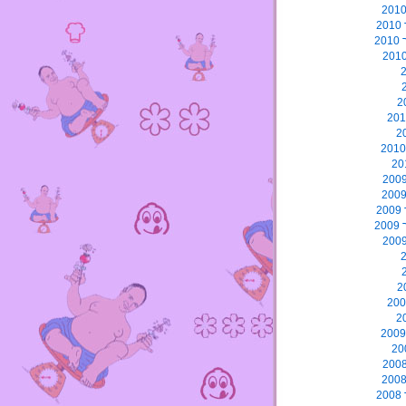
2
2
2
2
2