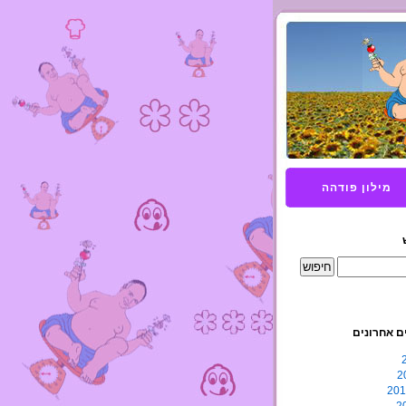
מילון פודהה
ם אחרונים