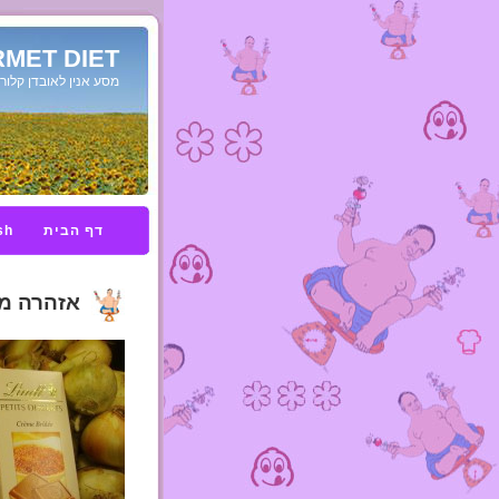
MET DIET
מסע אנין לאובדן קלורי
דף הבית
sh
אזהרה מת