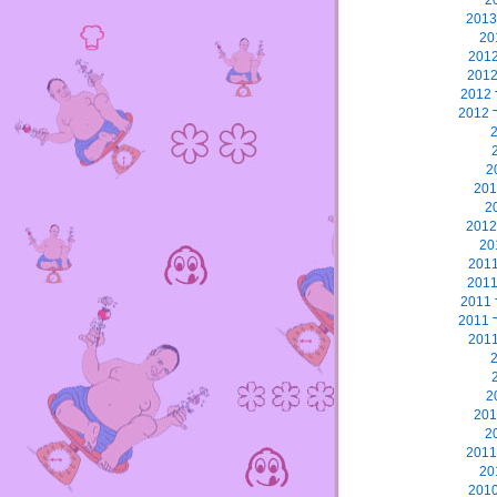
2
2
2
2