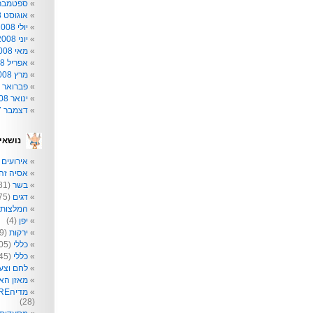
ספטמבר 008
אוגוסט 2008
יולי 2008
יוני 2008
מאי 2008
אפריל 2008
מרץ 2008
פברואר 2008
ינואר 2008
דצמבר 2007
נושאי
אירועים
2)
אסיה זה 
בשר
(81)
דגים
(75)
המלצות
יפן
(4)
ירקות
(209)
כללי
(205)
כללי
(145)
לחם וצע
מאזן הא
מדיהRE: תקשורת לא רק לפעוטות
(28)