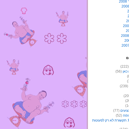
2
ם
(22
כאן
(56)
(239)
צועים
(77)
ימה
(52)