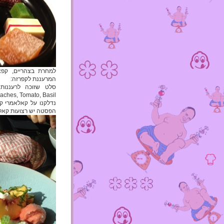
למחרת בצהריים, קפצ
המרעננת לקפרזה:
aches, Tomato, Basil
נדלקנו על קאלאמרי ק
הפסטה יש רצועות קאלא