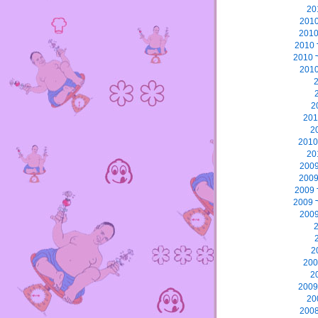
2
2
2
2