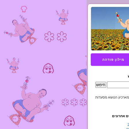
מילון פודהה
מארכיון הנושא מסעדות
ם אחרונים