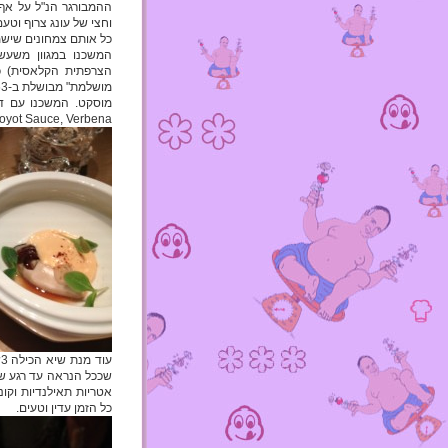
וחצי של עונג צרוף וטעם
כל אותם צמחונים שישמ
המשכנו במגוון משעשע
הצרפתית הקלאסית) כ
Foyot Sauce, Verbena).
ע
שככל הנראה עד רגע שה
אטריות תאילנדיות וקונ
כל הזמן עדין וטעים.