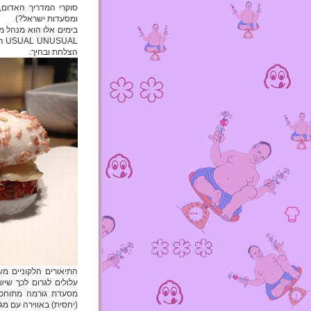
סוקרי המדריך האדום,
ומסעדות ישראל?)
בימים אלו הוא מנהל מ
AL
הצלחת ובחיך.
התיאורים הלקוניים מש
עלולים לגרום לכך שיש
מסעדת גורמה מתוחכמת
(יחסית) באווירה עם מג