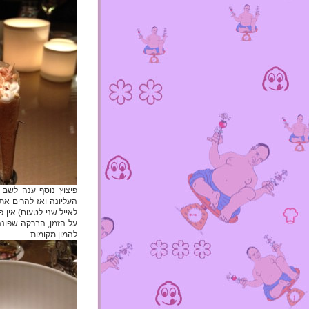
פיצוץ נוסף ענה לשם "
העליונה ואז להרים את
לאייל שני לטעום) אין
על הזמן, הברקה שפונה
להמון מקומות.