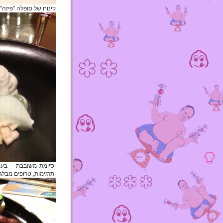
קינוח של סופלה "פיזה" 
וסיומת משובבת – בעוד
ותרגימות, טרופים מבלגיה