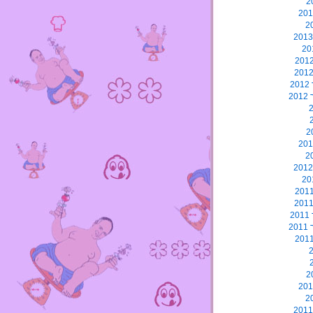
2
2
2
2