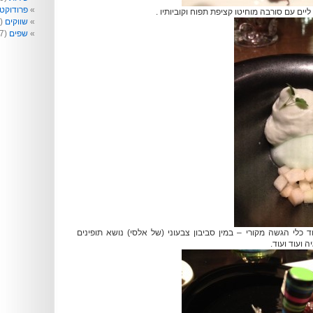
פרודוקט
ליים עם סורבה מוחיטו קציפת תפוח וקוביותיו .
שווקים
(99)
שפים
(77)
 כלי הגשה מקורי – במין סביבון צבעוני (של אלסי) נושא תופינים
 ועוד ועוד.