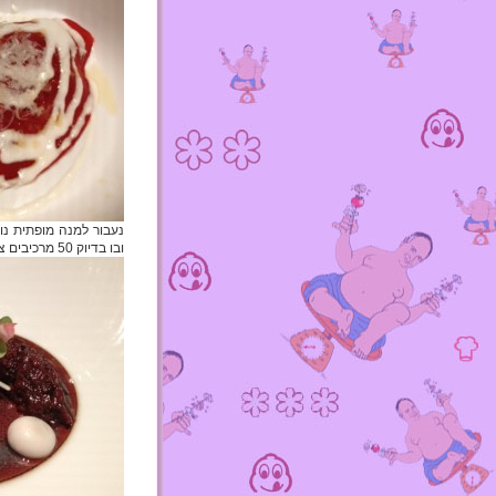
ובו בדיוק 50 מרכיבים צמחיים. (מנה שאמורה להביא את השלום…).