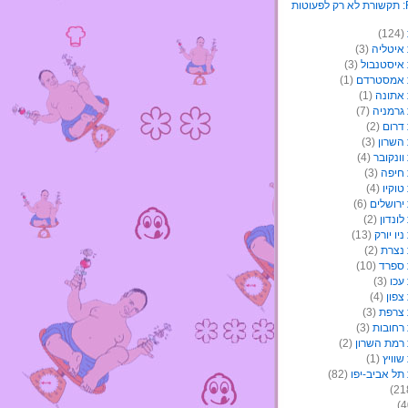
(124)
איטליה
(3)
איסטנבול
(3)
 אמסטרדם
(1)
אתונה
(1)
גרמניה
(7)
דרום
(2)
השרון
(3)
ונקובר
(4)
חיפה
(3)
וקיו
(4)
ירושלים
(6)
ונדון
(2)
יו יורק
(13)
נצרת
(2)
ספרד
(10)
עכו
(3)
צפון
(4)
צרפת
(3)
רחובות
(3)
רמת השרון
(2)
וויץ
(1)
תל אביב-יפו
(82)